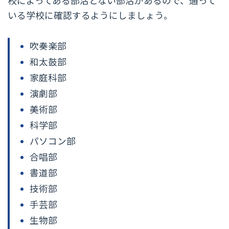
校によってある部活とない部活があるので、通って
いる学校に確認するようにしましょう。
吹奏楽部
和太鼓部
家庭科部
演劇部
美術部
科学部
パソコン部
合唱部
書道部
技術部
手芸部
生物部