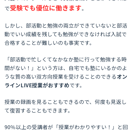
受験でも優位に働きます
で
。
しかし、部活動と勉強の両立ができていないと部活
動でいい成績を残しても勉強ができなければ入試で
合格することが難しいのも事実です。
「部活動で忙しくてなかなか塾に行って勉強する時
間がない！」という方は、自宅でも塾にいるかのよ
うな質の高い双方向授業を受けることのできる
オン
ラインLIVE授業がおすすめ
です。
授業の録画を見ることもできるので、何度も見返し
て復習することもできます。
90％以上の受講者が「授業がわかりやすい！」と回