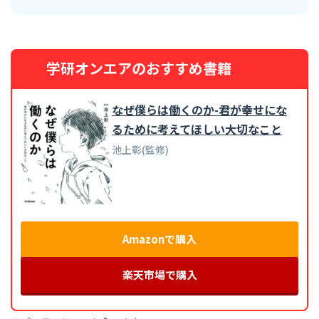
学研オンエアのおすすめ書籍
なぜ僕らは働くのか-君が幸せにな
るために考えてほしい大切なこと
池上彰(監修)
Amazonで購入
楽天市場で購入