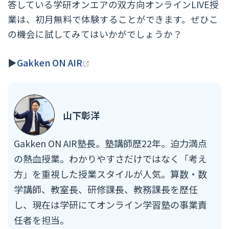
答している学研オンエアの双方向オンラインLIVE授
業は、初月無料で体験することができます。ぜひこ
の機会に試してみてはいかがでしょうか？
(opens new window)
▶
Gakken ON AIR
山下彰洋
Gakken ON AIR塾長。塾講師歴22年。迫力満点
の熱血授業。わかりやすさだけではなく「考え
方」を重視した授業スタイルが人気。算数・数
学講師、教室長、研修課長、教務課長を歴任
し、現在は学研にてオンライン学習塾の事業責
任者を担当。