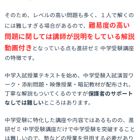
そのため、レベルの高い問題も多く、１人で解くの
難易度の高い
には難しすぎる場合があるので、
問題に関しては講師が説明をしている解説
動画付き
となっている点も進研ゼミ 中学受験講座
の特徴です。
中学入試授業テキストを始め、中学受験入試演習ワ
ーク・添削問題・映像授業・暗記教材が配布され、
丁寧な解説もついてくるのですが
保護者のサポート
なしでは難しい
ところはあります。
中学受験に特化した講座や内容ではあるものの、進
研ゼミ 中学受験講座だけで中学受験を突破すること
は難しいので、塾などの授業を併用する必要があり