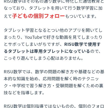
RISU数学はその名の通り数学に特化した通信教育と
なっており、タブレットを用いて行う数学学習に加
子どもの個別フォロー
えて
もついています。
タブレット学習となるとつい他のアプリを開いてし
まったり、YouTubeで好きな動画を見てしまったり
とサボってしまいがちですが、
RISU数学で使用す
るタブレットは専用タブレットになっている
ので、
こっそり遊んでしまう心配はありません。
RISU数学では、数学の問題の解き方や基礎などの基
本的な知識を始め、応用問題を解く時のテクニッ
ク・中学校で習う解き方・受験問題を解くための裏
技などを指導します。
RISU数学は個別指導ではないものの、個別のフォロ