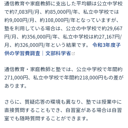
通信教育や家庭教師に支出した平均額は公立中学校
で約7,083円/月、約85,000円/年、私立中学校では
約9,000円/月、約108,000円/年となっていますが、
塾を利用している場合は、公立の中学校で約29,667
円/月、約356,000円/年、私立中学校は約27,167円/
月、約326,000円/年という結果です。
令和3年度子
(opens new window)
供の学習費調査｜文部科学省
通信教育・家庭教師と塾では、公立中学校で年間約
271,000円、私立中学校で年間約218,000円もの差が
あります。
さらに、質疑応答の環境も異なり、塾では授業中に
直接質問することもでき、自習室がある場合は自習
室でも随時質問することができます。