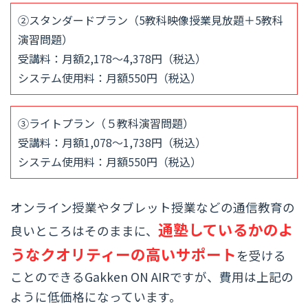
②スタンダードプラン（5教科映像授業見放題＋5教科
演習問題）
受講料：月額2,178～4,378円（税込）
システム使用料：月額550円（税込）
③ライトプラン（５教科演習問題）
受講料：月額1,078～1,738円（税込）
システム使用料：月額550円（税込）
オンライン授業やタブレット授業などの通信教育の
通塾しているかのよ
良いところはそのままに、
うなクオリティーの高いサポート
を受ける
ことのできるGakken ON AIRですが、費用は上記の
ように低価格になっています。