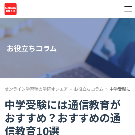
お役立ちコラム
»
»
オンライン学習塾の学研オンエア
お役立ちコラム
中学受験には
中学受験には通信教育が
おすすめ？おすすめの通
信教育10選